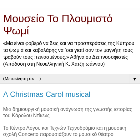
Μουσείο Το Πλουμιστό
Ψωμί
«Μα είναι φοβερό να δεις και να προσπεράσεις της Κύπρου
τα ψωμιά και καβαλάρης να ’σαι γιατί σαν τον μαγνήτη τους
τραβούν τους πεινασμένους.» Αθήναιου Δειπνοσοφιστές
(Απόδοση στη Νεοελληνική Κ. Χατζηιωάννου)
▼
A Christmas Carol musical
Μια δημιουργική μουσική ανάγνωση της γνωστής ιστορίας
του Κάρολου Ντίκενς
Το Κέντρο Λόγου και Τεχνών Τεχνοδρόμιο και η μουσική
σχολή Concerto παρουσιάζουν το μουσικό θέατρο