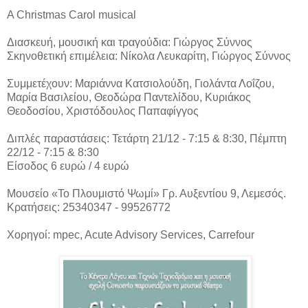
A Christmas Carol musical
Διασκευή, μουσική και τραγούδια: Γιώργος Σύννος
Σκηνοθετική επιμέλεια: Νίκολα Λευκαρίτη, Γιώργος Σύννος
Συμμετέχουν: Μαριάννα Κατσιολούδη, Γιολάντα Λοΐζου,
Μαρία Βασιλείου, Θεοδώρα Παντελίδου, Κυριάκος
Θεοδοσίου, Χριστόδουλος Παπαφίγγος
Διπλές παραστάσεις: Τετάρτη 21/12 - 7:15 & 8:30, Πέμπτη
22/12 - 7:15 & 8:30
Είσοδος 6 ευρώ / 4 ευρώ
Μουσείο «Το Πλουμιστό Ψωμί» Γρ. Αυξεντίου 9, Λεμεσός.
Κρατήσεις: 25340347 - 99526772
Χορηγοί: mpec, Acute Advisory Services, Carrefour